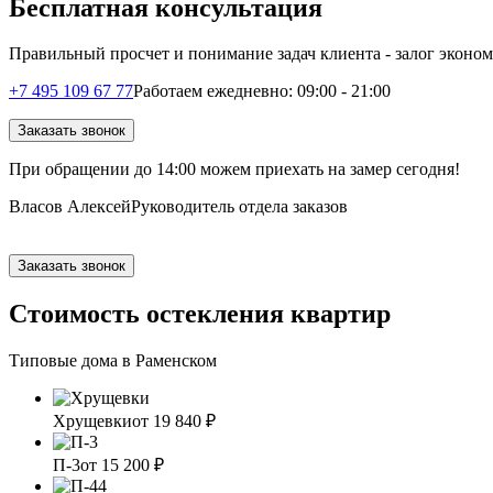
Бесплатная консультация
Правильный просчет и понимание задач клиента - залог эконо
+7 495 109 67 77
Работаем ежедневно: 09:00 - 21:00
Заказать звонок
При обращении
до 14:00
можем приехать на замер сегодня!
Власов Алексей
Руководитель отдела заказов
Заказать звонок
Стоимость остекления квартир
Типовые дома в Раменском
Хрущевки
от 19 840 ₽
П-3
от 15 200 ₽