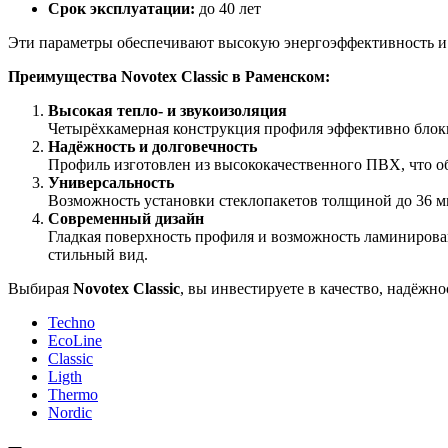
Срок эксплуатации:
до 40 лет
Эти параметры обеспечивают высокую энергоэффективность и 
Преимущества Novotex Classic в Раменском:
Высокая тепло- и звукоизоляция
Четырёхкамерная конструкция профиля эффективно блок
Надёжность и долговечность
Профиль изготовлен из высококачественного ПВХ, что о
Универсальность
Возможность установки стеклопакетов толщиной до 36 м
Современный дизайн
Гладкая поверхность профиля и возможность ламинирова
стильный вид.
Выбирая
Novotex Classic
, вы инвестируете в качество, надёжн
Techno
EcoLine
Classic
Ligth
Thermo
Nordic