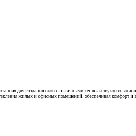
ботанная для создания окон с отличными тепло- и звукоизоляц
стекления жилых и офисных помещений, обеспечивая комфорт и 