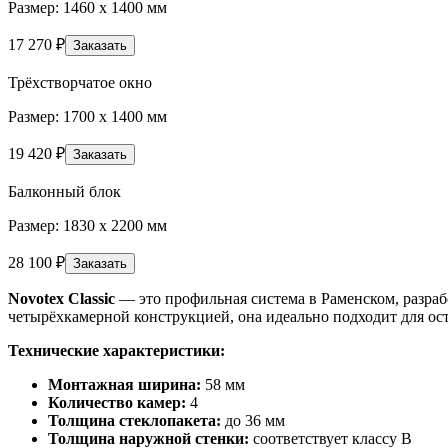
Размер: 1460 х 1400 мм
17 270
₽
Заказать
Трёхстворчатое окно
Размер: 1700 х 1400 мм
19 420
₽
Заказать
Балконный блок
Размер: 1830 х 2200 мм
28 100
₽
Заказать
Novotex Classic
— это профильная система в Раменском, разра
четырёхкамерной конструкцией, она идеально подходит для о
Технические характеристики:
Монтажная ширина:
58 мм
Количество камер:
4
Толщина стеклопакета:
до 36 мм
Толщина наружной стенки:
соответствует классу B