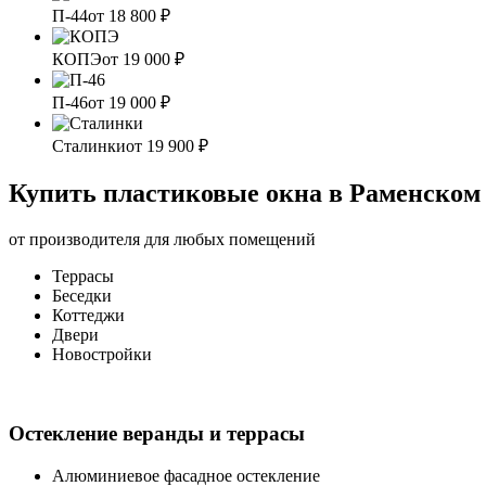
П-44
от 18 800 ₽
КОПЭ
от 19 000 ₽
П-46
от 19 000 ₽
Сталинки
от 19 900 ₽
Купить пластиковые окна в Раменском
от производителя для любых помещений
Террасы
Беседки
Коттеджи
Двери
Новостройки
Остекление веранды и террасы
Алюминиевое фасадное остекление