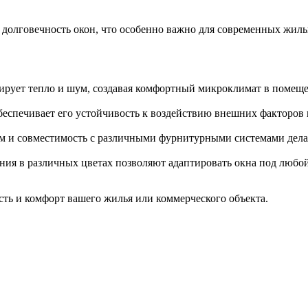
долговечность окон, что особенно важно для современных жилы
ирует тепло и шум, создавая комфортный микроклимат в помещ
беспечивает его устойчивость к воздействию внешних факторов
м и совместимость с различными фурнитурными системами дела
ния в различных цветах позволяют адаптировать окна под любо
ость и комфорт вашего жилья или коммерческого объекта.