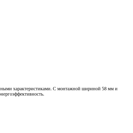
ионными характеристиками. С монтажной шириной 58 мм и
энергоэффективность.