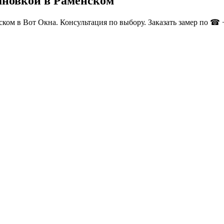
тановкой в Раменском
ском в Вот Окна. Консультация по выбору. Заказать замер по ☎ +